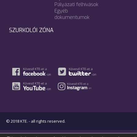
Pályázati felhívások
Egyéb
dokumentumok
SZURKOLÓI ZÓNA
© 2018 KTE. - all rights reserved.