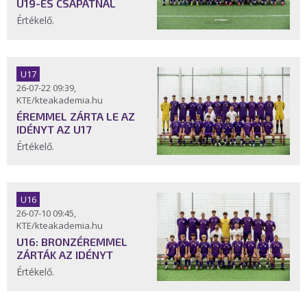
U19-ES CSAPATNÁL
Értékelő.
U17
26-07-22 09:39,
KTE/kteakademia.hu
ÉREMMEL ZÁRTA LE AZ
IDÉNYT AZ U17
Értékelő.
U16
26-07-10 09:45,
KTE/kteakademia.hu
U16: BRONZÉREMMEL
ZÁRTÁK AZ IDÉNYT
Értékelő.