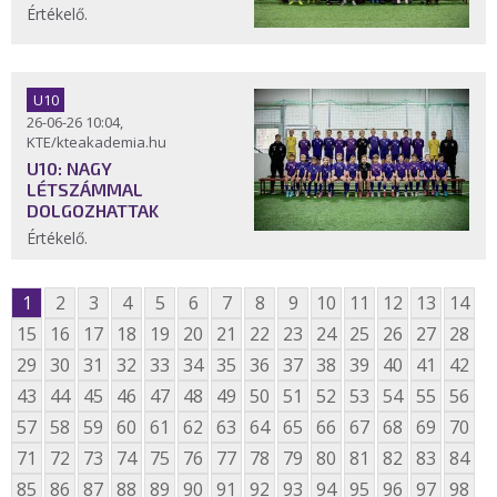
Értékelő.
U10
26-06-26 10:04,
KTE/kteakademia.hu
U10: NAGY
LÉTSZÁMMAL
DOLGOZHATTAK
Értékelő.
1
2
3
4
5
6
7
8
9
10
11
12
13
14
15
16
17
18
19
20
21
22
23
24
25
26
27
28
29
30
31
32
33
34
35
36
37
38
39
40
41
42
43
44
45
46
47
48
49
50
51
52
53
54
55
56
57
58
59
60
61
62
63
64
65
66
67
68
69
70
71
72
73
74
75
76
77
78
79
80
81
82
83
84
85
86
87
88
89
90
91
92
93
94
95
96
97
98