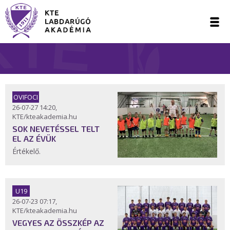
OVIFOCI
26-07-27 14:20,
KTE/kteakademia.hu
SOK NEVETÉSSEL TELT
EL AZ ÉVÜK
Értékelő.
U19
26-07-23 07:17,
KTE/kteakademia.hu
VEGYES AZ ÖSSZKÉP AZ