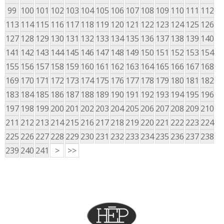
99
100
101
102
103
104
105
106
107
108
109
110
111
112
113
114
115
116
117
118
119
120
121
122
123
124
125
126
127
128
129
130
131
132
133
134
135
136
137
138
139
140
141
142
143
144
145
146
147
148
149
150
151
152
153
154
155
156
157
158
159
160
161
162
163
164
165
166
167
168
169
170
171
172
173
174
175
176
177
178
179
180
181
182
183
184
185
186
187
188
189
190
191
192
193
194
195
196
197
198
199
200
201
202
203
204
205
206
207
208
209
210
211
212
213
214
215
216
217
218
219
220
221
222
223
224
225
226
227
228
229
230
231
232
233
234
235
236
237
238
239
240
241
>
>>