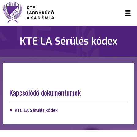
KTE LA Sérülés kódex
Kapcsolódó dokumentumok
KTE LA Sérülés kódex