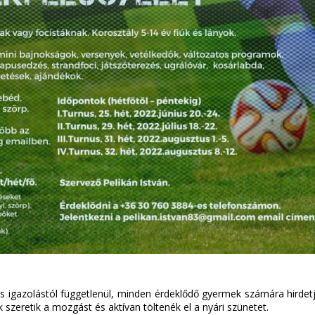
és igazolástól függetlenül, minden érdeklődő gyermek számára hirdet
k szeretik a mozgást és aktívan töltenék el a nyári szünetet.