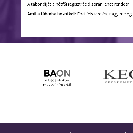
A tábor díját a hétfői regisztráció során lehet rendezni.
Amit a táborba hozni kell:
Foci felszerelés, nagy meleg 