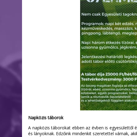
Napközis táborok
A napközis táborokat ebben az évben is egyesülettől 
és lányoknak. Edzőink mindenkit szeretettel várnak, aki