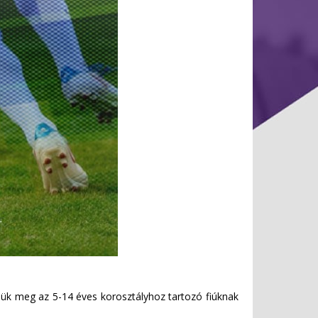
jük meg az 5-14 éves korosztályhoz tartozó fiúknak