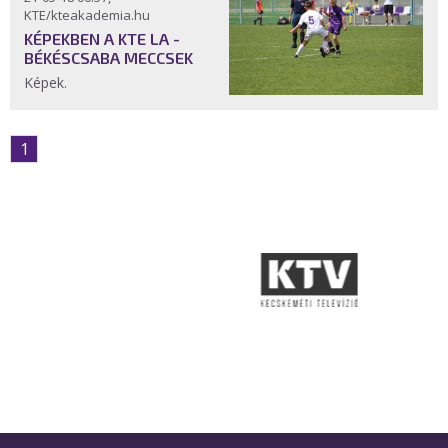
KTE/kteakademia.hu
KÉPEKBEN A KTE LA -
BÉKÉSCSABA MECCSEK
Képek.
1