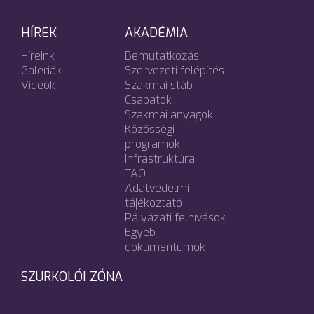
HÍREK
AKADÉMIA
Híreink
Bemutatkozás
Galériák
Szervezeti felépítés
Videók
Szakmai stáb
Csapatok
Szakmai anyagok
Közösségi
programok
Infrastruktúra
TAO
Adatvédelmi
tájékoztató
Pályázati felhívások
Egyéb
dokumentumok
SZURKOLÓI ZÓNA